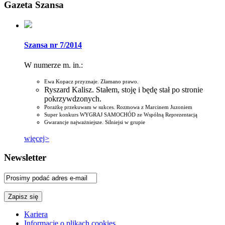
Gazeta Szansa
Szansa nr 7/2014
W numerze m. in.:
Ewa Kopacz przyznaje. Złamano prawo.
Ryszard Kalisz. Stałem, stoję i będę stał po stronie
pokrzywdzonych.
Porażkę przekuwam w sukces. Rozmowa z Marcinem Juzoniem
Super konkurs WYGRAJ SAMOCHÓD ze Wspólną Reprezentacją
Gwarancje najważniejsze. Silniejsi w grupie
więcej>
Newsletter
Kariera
Informacje o plikach cookies