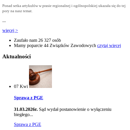
Ponad setka artykułów w prasie regionalnej i ogólnopolskiej ukazała się do tej
pory na nasz temat.
...
więcej >
Zaufało nam
26 327
osób
Mamy poparcie
44
Związków Zawodowych
czytaj więcej
Aktualności
07
Kwi
Sprawa z PGE
31.03.2026r.
Sąd wydał postanowienie o wyłączeniu
biegłego...
Sprawa z PGE