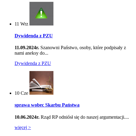
11
Wrz
Dywidenda z PZU
11.09.2024r.
Szanowni Państwo, osoby, które podpisały z
nami aneksy do...
Dywidenda z PZU
10
Cze
sprawa wobec Skarbu Państwa
10.06.2024r.
Rząd RP odniósł się do naszej argumentacji....
więcej >