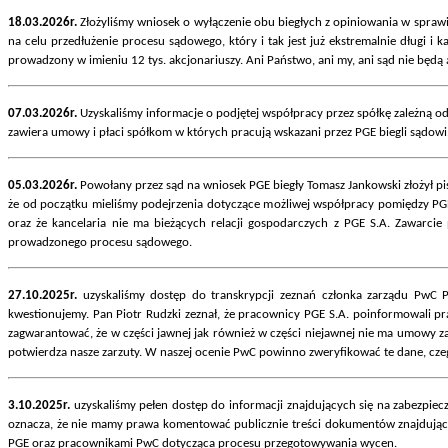
18.03.2026r.
Złożyliśmy wniosek o wyłączenie obu biegłych z opiniowania w sprawi
na celu przedłużenie procesu sądowego, który i tak jest już ekstremalnie długi 
prowadzony w imieniu 12 tys. akcjonariuszy. Ani Państwo, ani my, ani sąd nie będ
07.03.2026r.
Uzyskaliśmy informacje o podjętej współpracy przez spółkę zależną od
zawiera umowy i płaci spółkom w których pracują wskazani przez PGE biegli sądowi
05.03.2026r.
Powołany przez sąd na wniosek PGE biegły Tomasz Jankowski złożył pi
że od początku mieliśmy podejrzenia dotyczące możliwej współpracy pomiędzy PGE,
oraz że kancelaria nie ma bieżących relacji gospodarczych z PGE S.A. Zawarc
prowadzonego procesu sądowego.
27.10.2025r.
uzyskaliśmy dostęp do transkrypcji zeznań członka zarządu PwC 
kwestionujemy. Pan Piotr Rudzki zeznał, że pracownicy PGE S.A. poinformowali
zagwarantować, że w części jawnej jak również w części niejawnej nie ma umowy z
potwierdza nasze zarzuty. W naszej ocenie PwC powinno zweryfikować te dane, czeg
3.10.2025r.
uzyskaliśmy pełen dostęp do informacji znajdujących się na zabezpiec
oznacza, że nie mamy prawa komentować publicznie treści dokumentów znajdujący
PGE oraz pracownikami PwC dotycząca procesu przegotowywania wycen.