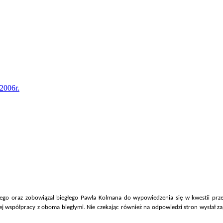
2006r.
ego oraz zobowiązał biegłego Pawła Kolmana do wypowiedzenia się w kwestii prze
j współpracy z oboma biegłymi. Nie czekając również na odpowiedzi stron wysłał zap