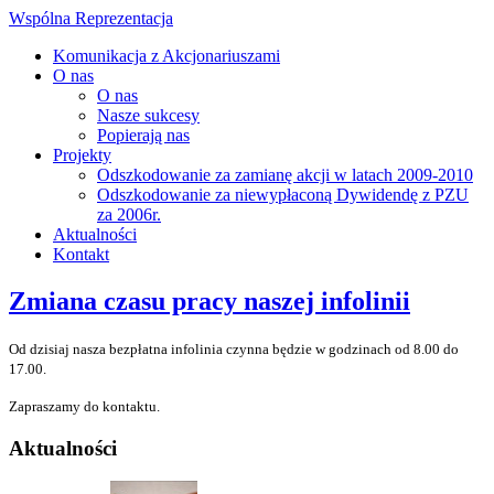
Wspólna Reprezentacja
Komunikacja z Akcjonariuszami
O nas
O nas
Nasze sukcesy
Popierają nas
Projekty
Odszkodowanie za zamianę akcji w latach 2009-2010
Odszkodowanie za niewypłaconą Dywidendę z PZU
za 2006r.
Aktualności
Kontakt
Zmiana czasu pracy naszej infolinii
Od dzisiaj nasza bezpłatna infolinia czynna będzie w godzinach od 8.00 do
17.00.
Zapraszamy do kontaktu.
Aktualności