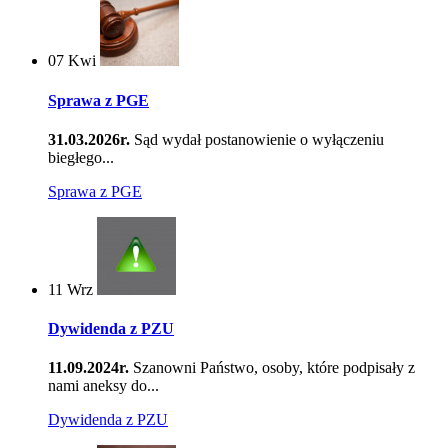
07
Kwi
Sprawa z PGE
31.03.2026r.
Sąd wydał postanowienie o wyłączeniu
biegłego...
Sprawa z PGE
11
Wrz
Dywidenda z PZU
11.09.2024r.
Szanowni Państwo, osoby, które podpisały z
nami aneksy do...
Dywidenda z PZU