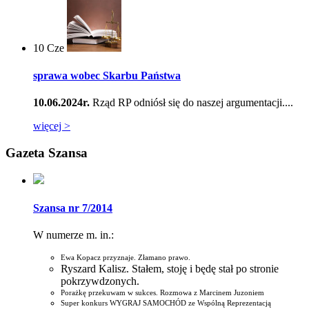
10
Cze
sprawa wobec Skarbu Państwa
10.06.2024r.
Rząd RP odniósł się do naszej argumentacji....
więcej >
Gazeta Szansa
Szansa nr 7/2014
W numerze m. in.:
Ewa Kopacz przyznaje. Złamano prawo.
Ryszard Kalisz. Stałem, stoję i będę stał po stronie
pokrzywdzonych.
Porażkę przekuwam w sukces. Rozmowa z Marcinem Juzoniem
Super konkurs WYGRAJ SAMOCHÓD ze Wspólną Reprezentacją