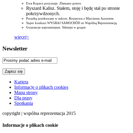
Ewa Kopacz przyznaje. Złamano prawo.
Ryszard Kalisz. Stałem, stoję i będę stał po stronie
pokrzywdzonych.
Porażkę przekuwam w sukces. Rozmowa z Marcinem Juzoniem
Super konkurs WYGRAJ SAMOCHÓD ze Wspólną Reprezentacją
Gwarancje najważniejsze. Silniejsi w grupie
więcej>
Newsletter
Kariera
Informacje o plikach cookies
Mapa strony
Dla prasy
Spotkania
copyright | wspólna reprezentacja 2015
Informacje o plikach cookie