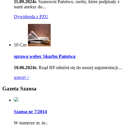
11.09.2024r.
Szanowni Państwo, osoby, które podpisały z
nami aneksy do...
Dywidenda z PZU
10
Cze
sprawa wobec Skarbu Państwa
10.06.2024r.
Rząd RP odniósł się do naszej argumentacji....
więcej >
Gazeta Szansa
Szansa nr 7/2014
W numerze m. in.: