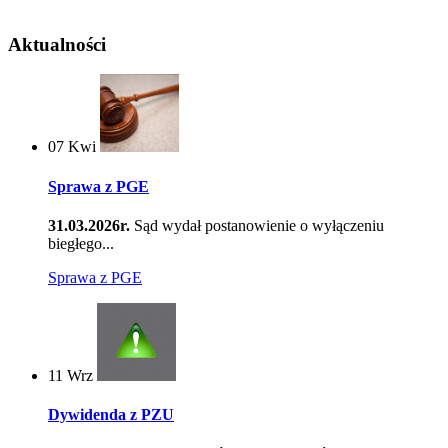
Aktualności
07
Kwi
Sprawa z PGE
31.03.2026r.
Sąd wydał postanowienie o wyłączeniu
biegłego...
Sprawa z PGE
11
Wrz
Dywidenda z PZU