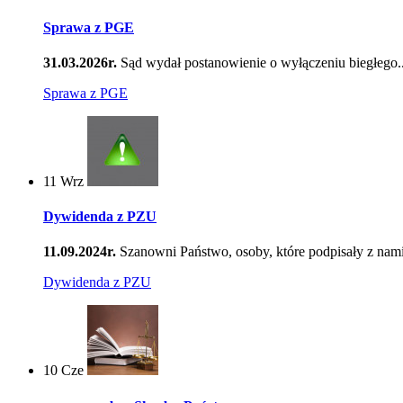
Sprawa z PGE
31.03.2026r.
Sąd wydał postanowienie o wyłączeniu biegłego..
Sprawa z PGE
11
Wrz
Dywidenda z PZU
11.09.2024r.
Szanowni Państwo, osoby, które podpisały z nami
Dywidenda z PZU
10
Cze