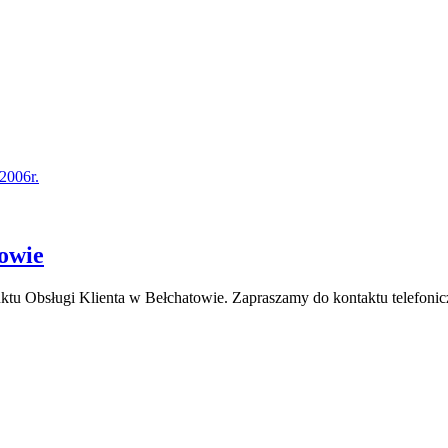
2006r.
towie
nktu Obsługi Klienta w Bełchatowie. Zapraszamy do kontaktu telefo