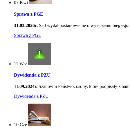
07
Kwi
Sprawa z PGE
31.03.2026r.
Sąd wydał postanowienie o wyłączeniu biegłego..
Sprawa z PGE
11
Wrz
Dywidenda z PZU
11.09.2024r.
Szanowni Państwo, osoby, które podpisały z nami
Dywidenda z PZU
10
Cze