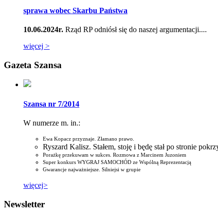
sprawa wobec Skarbu Państwa
10.06.2024r.
Rząd RP odniósł się do naszej argumentacji....
więcej >
Gazeta Szansa
Szansa nr 7/2014
W numerze m. in.:
Ewa Kopacz przyznaje. Złamano prawo.
Ryszard Kalisz. Stałem, stoję i będę stał po stronie pok
Porażkę przekuwam w sukces. Rozmowa z Marcinem Juzoniem
Super konkurs WYGRAJ SAMOCHÓD ze Wspólną Reprezentacją
Gwarancje najważniejsze. Silniejsi w grupie
więcej>
Newsletter