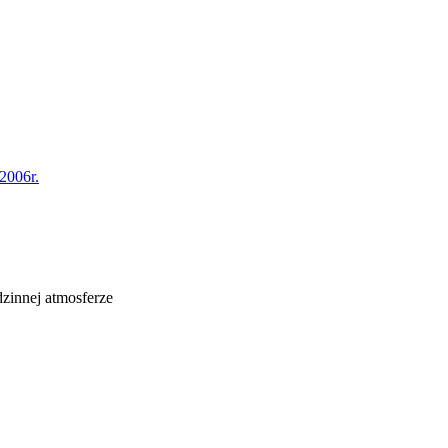
2006r.
zinnej atmosferze