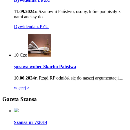
Dywidenda z PZU
11.09.2024r.
Szanowni Państwo, osoby, które podpisały z
nami aneksy do...
Dywidenda z PZU
10
Cze
sprawa wobec Skarbu Państwa
10.06.2024r.
Rząd RP odniósł się do naszej argumentacji....
więcej >
Gazeta Szansa
Szansa nr 7/2014