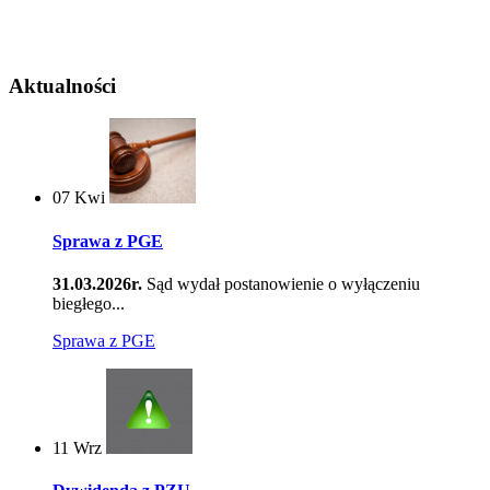
Aktualności
07
Kwi
Sprawa z PGE
31.03.2026r.
Sąd wydał postanowienie o wyłączeniu
biegłego...
Sprawa z PGE
11
Wrz