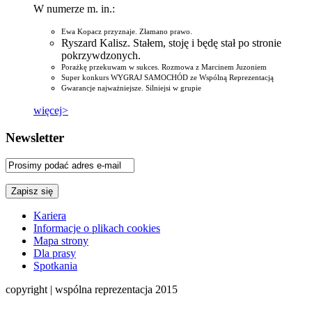
W numerze m. in.:
Ewa Kopacz przyznaje. Złamano prawo.
Ryszard Kalisz. Stałem, stoję i będę stał po stronie
pokrzywdzonych.
Porażkę przekuwam w sukces. Rozmowa z Marcinem Juzoniem
Super konkurs WYGRAJ SAMOCHÓD ze Wspólną Reprezentacją
Gwarancje najważniejsze. Silniejsi w grupie
więcej>
Newsletter
Kariera
Informacje o plikach cookies
Mapa strony
Dla prasy
Spotkania
copyright | wspólna reprezentacja 2015