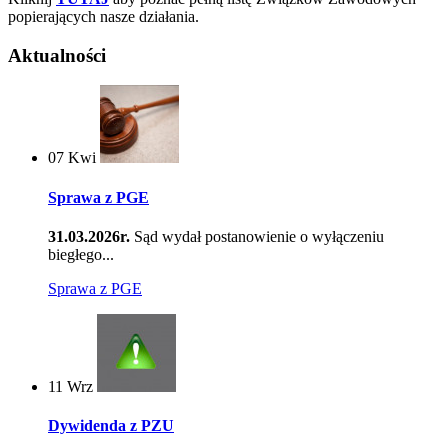
popierających nasze działania.
Aktualności
07
Kwi
Sprawa z PGE
31.03.2026r.
Sąd wydał postanowienie o wyłączeniu
biegłego...
Sprawa z PGE
11
Wrz
Dywidenda z PZU