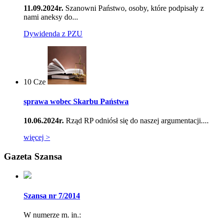
11.09.2024r.
Szanowni Państwo, osoby, które podpisały z
nami aneksy do...
Dywidenda z PZU
10
Cze
sprawa wobec Skarbu Państwa
10.06.2024r.
Rząd RP odniósł się do naszej argumentacji....
więcej >
Gazeta Szansa
Szansa nr 7/2014
W numerze m. in.: