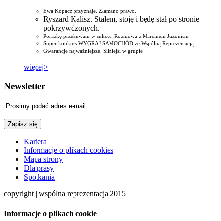
Ewa Kopacz przyznaje. Złamano prawo.
Ryszard Kalisz. Stałem, stoję i będę stał po stronie
pokrzywdzonych.
Porażkę przekuwam w sukces. Rozmowa z Marcinem Juzoniem
Super konkurs WYGRAJ SAMOCHÓD ze Wspólną Reprezentacją
Gwarancje najważniejsze. Silniejsi w grupie
więcej>
Newsletter
Kariera
Informacje o plikach cookies
Mapa strony
Dla prasy
Spotkania
copyright | wspólna reprezentacja 2015
Informacje o plikach cookie