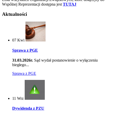
Wspólnej Reprezentacji dostępna jest
TUTAJ
Aktualności
07
Kwi
Sprawa z PGE
31.03.2026r.
Sąd wydał postanowienie o wyłączeniu
biegłego...
Sprawa z PGE
11
Wrz
Dywidenda z PZU