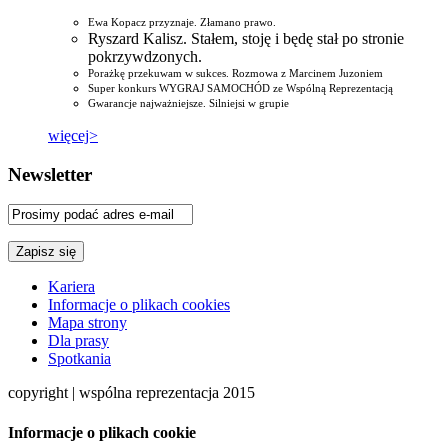
Ewa Kopacz przyznaje. Złamano prawo.
Ryszard Kalisz. Stałem, stoję i będę stał po stronie
pokrzywdzonych.
Porażkę przekuwam w sukces. Rozmowa z Marcinem Juzoniem
Super konkurs WYGRAJ SAMOCHÓD ze Wspólną Reprezentacją
Gwarancje najważniejsze. Silniejsi w grupie
więcej>
Newsletter
Kariera
Informacje o plikach cookies
Mapa strony
Dla prasy
Spotkania
copyright | wspólna reprezentacja 2015
Informacje o plikach cookie