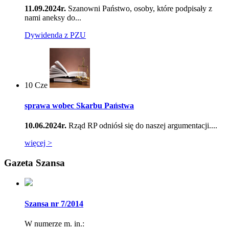
11.09.2024r.
Szanowni Państwo, osoby, które podpisały z
nami aneksy do...
Dywidenda z PZU
10
Cze
sprawa wobec Skarbu Państwa
10.06.2024r.
Rząd RP odniósł się do naszej argumentacji....
więcej >
Gazeta Szansa
Szansa nr 7/2014
W numerze m. in.: