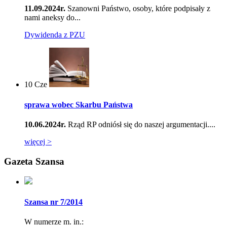
11.09.2024r.
Szanowni Państwo, osoby, które podpisały z
nami aneksy do...
Dywidenda z PZU
10
Cze
sprawa wobec Skarbu Państwa
10.06.2024r.
Rząd RP odniósł się do naszej argumentacji....
więcej >
Gazeta Szansa
Szansa nr 7/2014
W numerze m. in.: