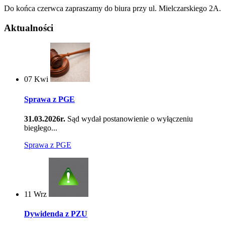
Do końca czerwca zapraszamy do biura przy ul. Mielczarskiego 2A.
Aktualności
07
Kwi
Sprawa z PGE
31.03.2026r.
Sąd wydał postanowienie o wyłączeniu
biegłego...
Sprawa z PGE
11
Wrz
Dywidenda z PZU