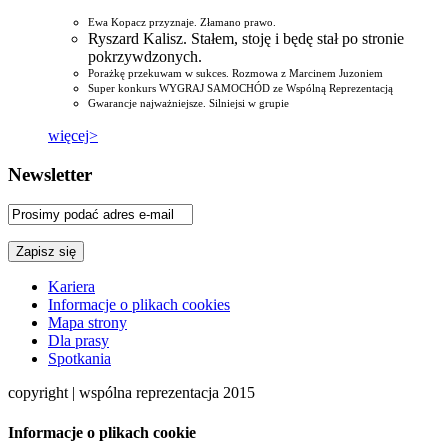
Ewa Kopacz przyznaje. Złamano prawo.
Ryszard Kalisz. Stałem, stoję i będę stał po stronie
pokrzywdzonych.
Porażkę przekuwam w sukces. Rozmowa z Marcinem Juzoniem
Super konkurs WYGRAJ SAMOCHÓD ze Wspólną Reprezentacją
Gwarancje najważniejsze. Silniejsi w grupie
więcej>
Newsletter
Kariera
Informacje o plikach cookies
Mapa strony
Dla prasy
Spotkania
copyright | wspólna reprezentacja 2015
Informacje o plikach cookie