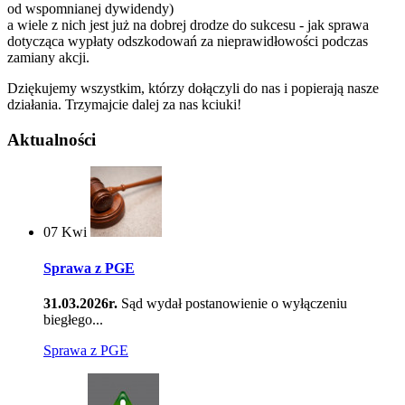
od wspomnianej dywidendy)
a wiele z nich jest już na dobrej drodze do sukcesu - jak sprawa
dotycząca wypłaty odszkodowań za nieprawidłowości podczas
zamiany akcji.
Dziękujemy wszystkim, którzy dołączyli do nas i popierają nasze
działania. Trzymajcie dalej za nas kciuki!
Aktualności
07
Kwi
Sprawa z PGE
31.03.2026r.
Sąd wydał postanowienie o wyłączeniu
biegłego...
Sprawa z PGE