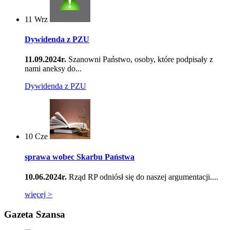
11
Wrz
Dywidenda z PZU
11.09.2024r.
Szanowni Państwo, osoby, które podpisały z
nami aneksy do...
Dywidenda z PZU
10
Cze
sprawa wobec Skarbu Państwa
10.06.2024r.
Rząd RP odniósł się do naszej argumentacji....
więcej >
Gazeta Szansa