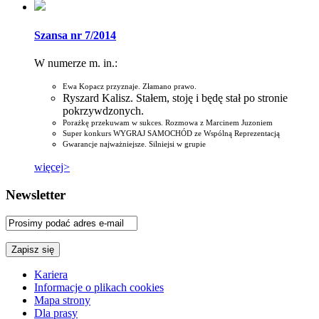
Szansa nr 7/2014
W numerze m. in.:
Ewa Kopacz przyznaje. Złamano prawo.
Ryszard Kalisz. Stałem, stoję i będę stał po stronie
pokrzywdzonych.
Porażkę przekuwam w sukces. Rozmowa z Marcinem Juzoniem
Super konkurs WYGRAJ SAMOCHÓD ze Wspólną Reprezentacją
Gwarancje najważniejsze. Silniejsi w grupie
więcej>
Newsletter
Kariera
Informacje o plikach cookies
Mapa strony
Dla prasy