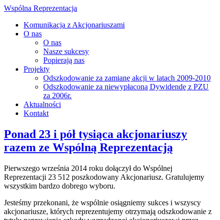
Wspólna Reprezentacja
Komunikacja z Akcjonariuszami
O nas
O nas
Nasze sukcesy
Popierają nas
Projekty
Odszkodowanie za zamianę akcji w latach 2009-2010
Odszkodowanie za niewypłaconą Dywidendę z PZU
za 2006r.
Aktualności
Kontakt
Ponad 23 i pół tysiąca akcjonariuszy
razem ze Wspólną Reprezentacją
Pierwszego września 2014 roku dołączył do Wspólnej
Reprezentacji 23 512 poszkodowany Akcjonariusz. Gratulujemy
wszystkim bardzo dobrego wyboru.
Jesteśmy przekonani, że wspólnie osiągniemy sukces i wszyscy
akcjonariusze, których reprezentujemy otrzymają odszkodowanie z