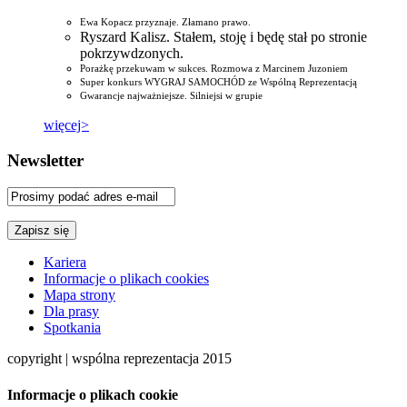
Ewa Kopacz przyznaje. Złamano prawo.
Ryszard Kalisz. Stałem, stoję i będę stał po stronie
pokrzywdzonych.
Porażkę przekuwam w sukces. Rozmowa z Marcinem Juzoniem
Super konkurs WYGRAJ SAMOCHÓD ze Wspólną Reprezentacją
Gwarancje najważniejsze. Silniejsi w grupie
więcej>
Newsletter
Kariera
Informacje o plikach cookies
Mapa strony
Dla prasy
Spotkania
copyright | wspólna reprezentacja 2015
Informacje o plikach cookie