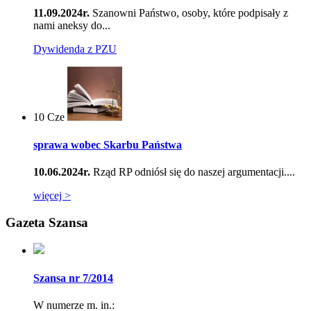
11.09.2024r.
Szanowni Państwo, osoby, które podpisały z
nami aneksy do...
Dywidenda z PZU
10
Cze
sprawa wobec Skarbu Państwa
10.06.2024r.
Rząd RP odniósł się do naszej argumentacji....
więcej >
Gazeta Szansa
Szansa nr 7/2014
W numerze m. in.: