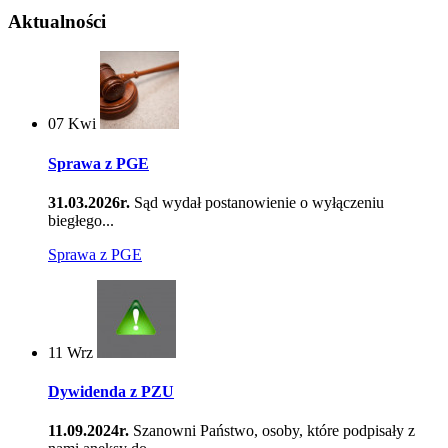
Aktualności
07
Kwi
Sprawa z PGE
31.03.2026r.
Sąd wydał postanowienie o wyłączeniu
biegłego...
Sprawa z PGE
11
Wrz
Dywidenda z PZU
11.09.2024r.
Szanowni Państwo, osoby, które podpisały z