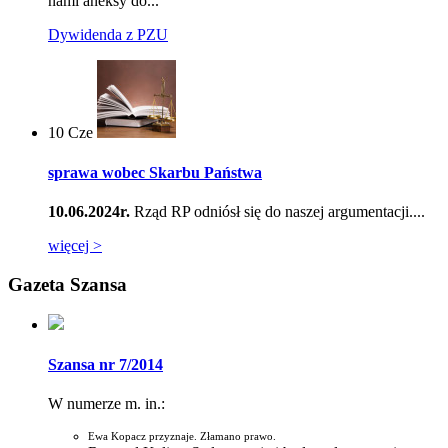
nami aneksy do...
Dywidenda z PZU
10
Cze
sprawa wobec Skarbu Państwa
10.06.2024r.
Rząd RP odniósł się do naszej argumentacji....
więcej >
Gazeta Szansa
Szansa nr 7/2014
W numerze m. in.:
Ewa Kopacz przyznaje. Złamano prawo.