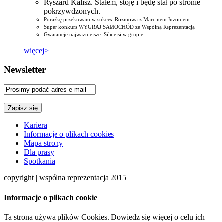
Ryszard Kalisz. Stałem, stoję i będę stał po stronie
pokrzywdzonych.
Porażkę przekuwam w sukces. Rozmowa z Marcinem Juzoniem
Super konkurs WYGRAJ SAMOCHÓD ze Wspólną Reprezentacją
Gwarancje najważniejsze. Silniejsi w grupie
więcej>
Newsletter
Kariera
Informacje o plikach cookies
Mapa strony
Dla prasy
Spotkania
copyright | wspólna reprezentacja 2015
Informacje o plikach cookie
Ta strona używa plików Cookies. Dowiedz się więcej o celu ich