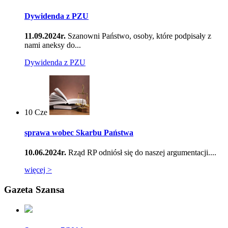
Dywidenda z PZU
11.09.2024r.
Szanowni Państwo, osoby, które podpisały z
nami aneksy do...
Dywidenda z PZU
10
Cze
sprawa wobec Skarbu Państwa
10.06.2024r.
Rząd RP odniósł się do naszej argumentacji....
więcej >
Gazeta Szansa