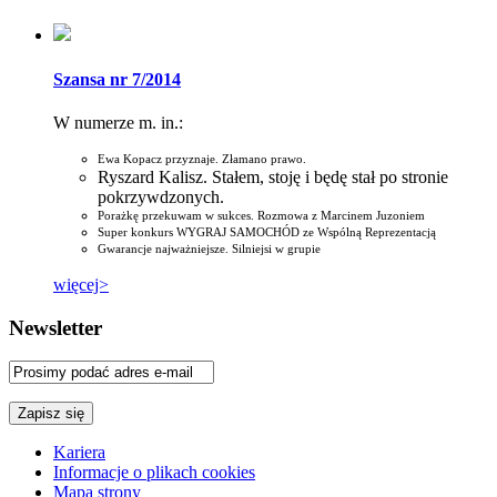
Szansa nr 7/2014
W numerze m. in.:
Ewa Kopacz przyznaje. Złamano prawo.
Ryszard Kalisz. Stałem, stoję i będę stał po stronie
pokrzywdzonych.
Porażkę przekuwam w sukces. Rozmowa z Marcinem Juzoniem
Super konkurs WYGRAJ SAMOCHÓD ze Wspólną Reprezentacją
Gwarancje najważniejsze. Silniejsi w grupie
więcej>
Newsletter
Kariera
Informacje o plikach cookies
Mapa strony