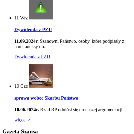
11
Wrz
Dywidenda z PZU
11.09.2024r.
Szanowni Państwo, osoby, które podpisały z
nami aneksy do...
Dywidenda z PZU
10
Cze
sprawa wobec Skarbu Państwa
10.06.2024r.
Rząd RP odniósł się do naszej argumentacji....
więcej >
Gazeta Szansa