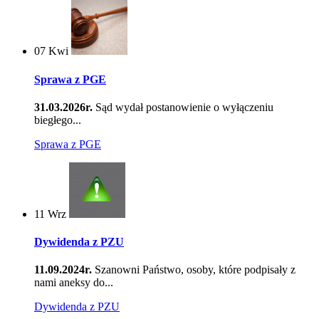
07
Kwi
Sprawa z PGE
31.03.2026r.
Sąd wydał postanowienie o wyłączeniu
biegłego...
Sprawa z PGE
11
Wrz
Dywidenda z PZU
11.09.2024r.
Szanowni Państwo, osoby, które podpisały z
nami aneksy do...
Dywidenda z PZU