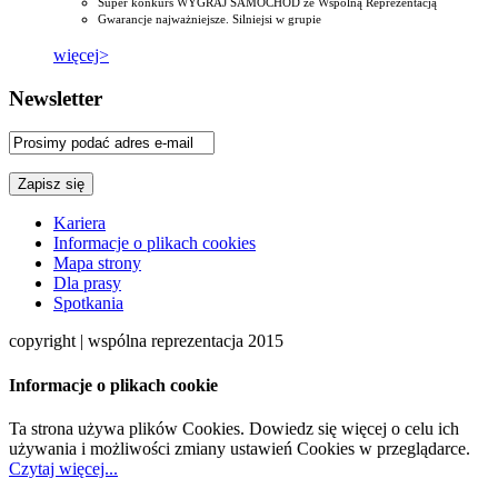
Super konkurs WYGRAJ SAMOCHÓD ze Wspólną Reprezentacją
Gwarancje najważniejsze. Silniejsi w grupie
więcej>
Newsletter
Kariera
Informacje o plikach cookies
Mapa strony
Dla prasy
Spotkania
copyright | wspólna reprezentacja 2015
Informacje o plikach cookie
Ta strona używa plików Cookies. Dowiedz się więcej o celu ich
używania i możliwości zmiany ustawień Cookies w przeglądarce.
Czytaj więcej...