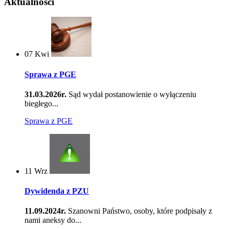
Aktualności
07
Kwi
Sprawa z PGE
31.03.2026r.
Sąd wydał postanowienie o wyłączeniu
biegłego...
Sprawa z PGE
11
Wrz
Dywidenda z PZU
11.09.2024r.
Szanowni Państwo, osoby, które podpisały z
nami aneksy do...