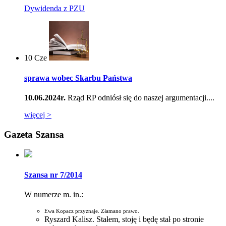
Dywidenda z PZU
10
Cze
sprawa wobec Skarbu Państwa
10.06.2024r.
Rząd RP odniósł się do naszej argumentacji....
więcej >
Gazeta Szansa
Szansa nr 7/2014
W numerze m. in.:
Ewa Kopacz przyznaje. Złamano prawo.
Ryszard Kalisz. Stałem, stoję i będę stał po stronie