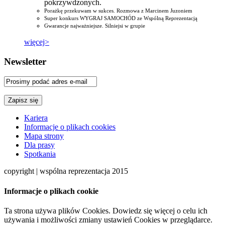
pokrzywdzonych.
Porażkę przekuwam w sukces. Rozmowa z Marcinem Juzoniem
Super konkurs WYGRAJ SAMOCHÓD ze Wspólną Reprezentacją
Gwarancje najważniejsze. Silniejsi w grupie
więcej>
Newsletter
Kariera
Informacje o plikach cookies
Mapa strony
Dla prasy
Spotkania
copyright | wspólna reprezentacja 2015
Informacje o plikach cookie
Ta strona używa plików Cookies. Dowiedz się więcej o celu ich
używania i możliwości zmiany ustawień Cookies w przeglądarce.