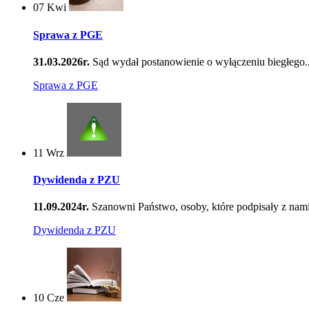
07
Kwi
Sprawa z PGE
31.03.2026r.
Sąd wydał postanowienie o wyłączeniu biegłego..
Sprawa z PGE
11
Wrz
Dywidenda z PZU
11.09.2024r.
Szanowni Państwo, osoby, które podpisały z nami
Dywidenda z PZU
10
Cze