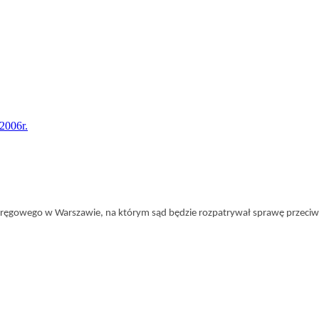
2006r.
kręgowego w Warszawie, na którym sąd będzie rozpatrywał sprawę przeciw