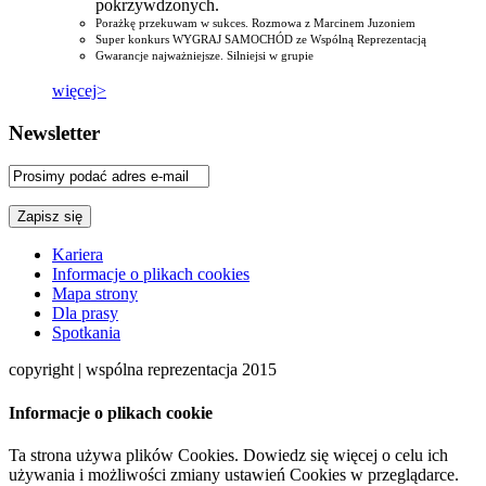
pokrzywdzonych.
Porażkę przekuwam w sukces. Rozmowa z Marcinem Juzoniem
Super konkurs WYGRAJ SAMOCHÓD ze Wspólną Reprezentacją
Gwarancje najważniejsze. Silniejsi w grupie
więcej>
Newsletter
Kariera
Informacje o plikach cookies
Mapa strony
Dla prasy
Spotkania
copyright | wspólna reprezentacja 2015
Informacje o plikach cookie
Ta strona używa plików Cookies. Dowiedz się więcej o celu ich
używania i możliwości zmiany ustawień Cookies w przeglądarce.