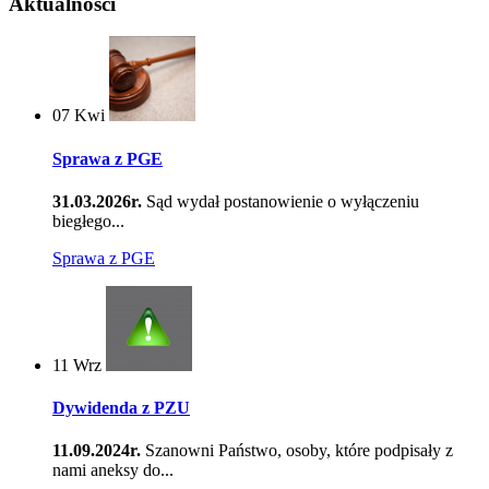
Aktualności
07
Kwi
Sprawa z PGE
31.03.2026r.
Sąd wydał postanowienie o wyłączeniu
biegłego...
Sprawa z PGE
11
Wrz
Dywidenda z PZU
11.09.2024r.
Szanowni Państwo, osoby, które podpisały z
nami aneksy do...