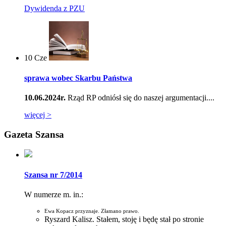
Dywidenda z PZU
10
Cze
sprawa wobec Skarbu Państwa
10.06.2024r.
Rząd RP odniósł się do naszej argumentacji....
więcej >
Gazeta Szansa
Szansa nr 7/2014
W numerze m. in.:
Ewa Kopacz przyznaje. Złamano prawo.
Ryszard Kalisz. Stałem, stoję i będę stał po stronie