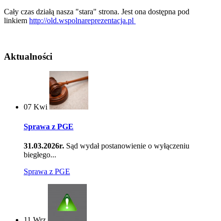
Cały czas działą nasza "stara" strona. Jest ona dostępna pod
linkiem
http://old.wspolnareprezentacja.pl
Aktualności
07
Kwi
Sprawa z PGE
31.03.2026r.
Sąd wydał postanowienie o wyłączeniu
biegłego...
Sprawa z PGE
11
Wrz