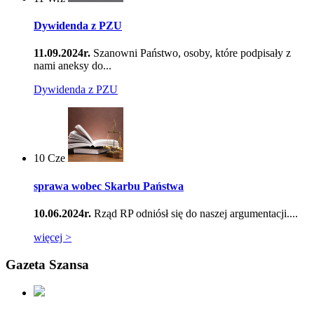
Dywidenda z PZU
11.09.2024r.
Szanowni Państwo, osoby, które podpisały z
nami aneksy do...
Dywidenda z PZU
10
Cze
sprawa wobec Skarbu Państwa
10.06.2024r.
Rząd RP odniósł się do naszej argumentacji....
więcej >
Gazeta Szansa