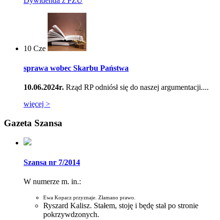
Dywidenda z PZU
10
Cze
sprawa wobec Skarbu Państwa
10.06.2024r.
Rząd RP odniósł się do naszej argumentacji....
więcej >
Gazeta Szansa
Szansa nr 7/2014
W numerze m. in.:
Ewa Kopacz przyznaje. Złamano prawo.
Ryszard Kalisz. Stałem, stoję i będę stał po stronie
pokrzywdzonych.