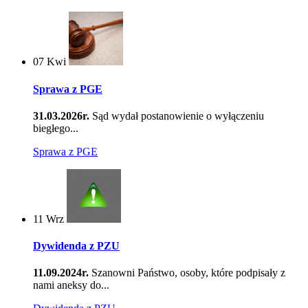
07
Kwi
Sprawa z PGE
31.03.2026r.
Sąd wydał postanowienie o wyłączeniu
biegłego...
Sprawa z PGE
11
Wrz
Dywidenda z PZU
11.09.2024r.
Szanowni Państwo, osoby, które podpisały z
nami aneksy do...