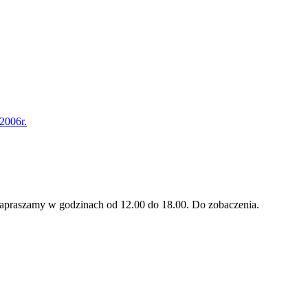
2006r.
 Zapraszamy w godzinach od 12.00 do 18.00. Do zobaczenia.