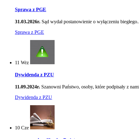
Sprawa z PGE
31.03.2026r.
Sąd wydał postanowienie o wyłączeniu biegłego..
Sprawa z PGE
11
Wrz
Dywidenda z PZU
11.09.2024r.
Szanowni Państwo, osoby, które podpisały z nami
Dywidenda z PZU
10
Cze