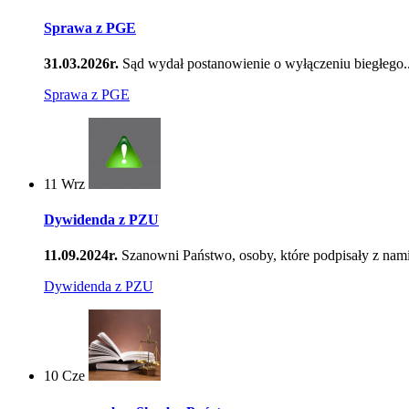
Sprawa z PGE
31.03.2026r.
Sąd wydał postanowienie o wyłączeniu biegłego..
Sprawa z PGE
11
Wrz
Dywidenda z PZU
11.09.2024r.
Szanowni Państwo, osoby, które podpisały z nami
Dywidenda z PZU
10
Cze