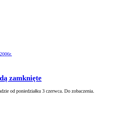
2006r.
ędą zamknięte
dzie od poniedziałku 3 czerwca. Do zobaczenia.