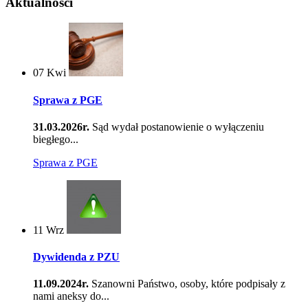
Aktualności
07
Kwi
Sprawa z PGE
31.03.2026r.
Sąd wydał postanowienie o wyłączeniu
biegłego...
Sprawa z PGE
11
Wrz
Dywidenda z PZU
11.09.2024r.
Szanowni Państwo, osoby, które podpisały z
nami aneksy do...