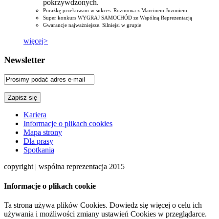
pokrzywdzonych.
Porażkę przekuwam w sukces. Rozmowa z Marcinem Juzoniem
Super konkurs WYGRAJ SAMOCHÓD ze Wspólną Reprezentacją
Gwarancje najważniejsze. Silniejsi w grupie
więcej>
Newsletter
Kariera
Informacje o plikach cookies
Mapa strony
Dla prasy
Spotkania
copyright | wspólna reprezentacja 2015
Informacje o plikach cookie
Ta strona używa plików Cookies. Dowiedz się więcej o celu ich
używania i możliwości zmiany ustawień Cookies w przeglądarce.