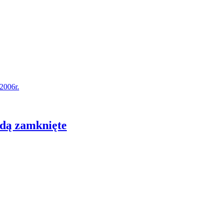
2006r.
ędą zamknięte