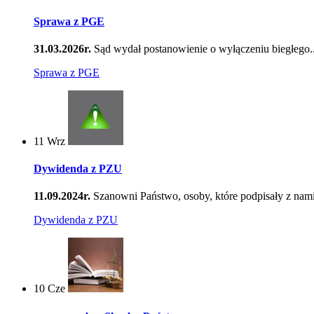
Sprawa z PGE
31.03.2026r.
Sąd wydał postanowienie o wyłączeniu biegłego..
Sprawa z PGE
11
Wrz
Dywidenda z PZU
11.09.2024r.
Szanowni Państwo, osoby, które podpisały z nami
Dywidenda z PZU
10
Cze