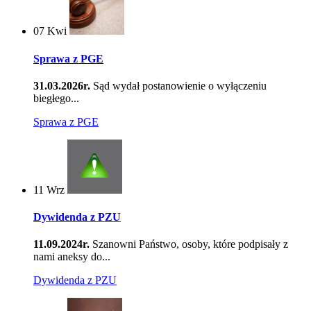
07
Kwi
Sprawa z PGE
31.03.2026r.
Sąd wydał postanowienie o wyłączeniu
biegłego...
Sprawa z PGE
11
Wrz
Dywidenda z PZU
11.09.2024r.
Szanowni Państwo, osoby, które podpisały z
nami aneksy do...
Dywidenda z PZU