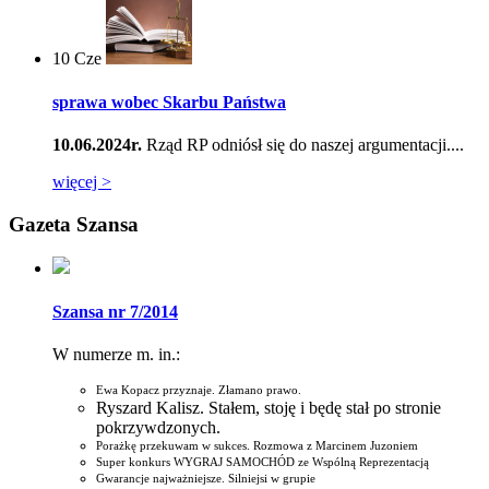
10
Cze
sprawa wobec Skarbu Państwa
10.06.2024r.
Rząd RP odniósł się do naszej argumentacji....
więcej >
Gazeta Szansa
Szansa nr 7/2014
W numerze m. in.:
Ewa Kopacz przyznaje. Złamano prawo.
Ryszard Kalisz. Stałem, stoję i będę stał po stronie
pokrzywdzonych.
Porażkę przekuwam w sukces. Rozmowa z Marcinem Juzoniem
Super konkurs WYGRAJ SAMOCHÓD ze Wspólną Reprezentacją
Gwarancje najważniejsze. Silniejsi w grupie