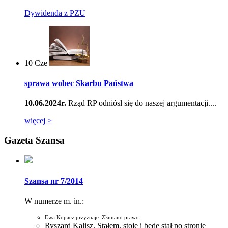
Dywidenda z PZU
10
Cze
sprawa wobec Skarbu Państwa
10.06.2024r.
Rząd RP odniósł się do naszej argumentacji....
więcej >
Gazeta Szansa
Szansa nr 7/2014
W numerze m. in.:
Ewa Kopacz przyznaje. Złamano prawo.
Ryszard Kalisz. Stałem, stoję i będę stał po stronie