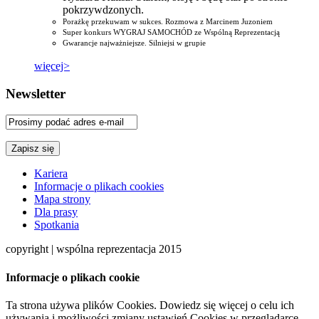
pokrzywdzonych.
Porażkę przekuwam w sukces. Rozmowa z Marcinem Juzoniem
Super konkurs WYGRAJ SAMOCHÓD ze Wspólną Reprezentacją
Gwarancje najważniejsze. Silniejsi w grupie
więcej>
Newsletter
Kariera
Informacje o plikach cookies
Mapa strony
Dla prasy
Spotkania
copyright | wspólna reprezentacja 2015
Informacje o plikach cookie
Ta strona używa plików Cookies. Dowiedz się więcej o celu ich
używania i możliwości zmiany ustawień Cookies w przeglądarce.