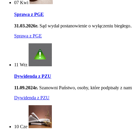
07
Kwi
Sprawa z PGE
31.03.2026r.
Sąd wydał postanowienie o wyłączeniu biegłego..
Sprawa z PGE
11
Wrz
Dywidenda z PZU
11.09.2024r.
Szanowni Państwo, osoby, które podpisały z nami
Dywidenda z PZU
10
Cze