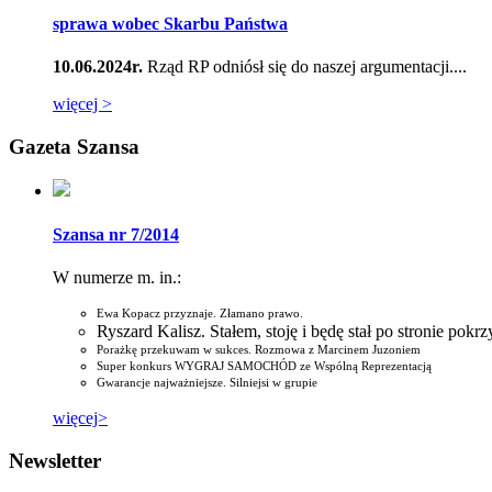
sprawa wobec Skarbu Państwa
10.06.2024r.
Rząd RP odniósł się do naszej argumentacji....
więcej >
Gazeta Szansa
Szansa nr 7/2014
W numerze m. in.:
Ewa Kopacz przyznaje. Złamano prawo.
Ryszard Kalisz. Stałem, stoję i będę stał po stronie pok
Porażkę przekuwam w sukces. Rozmowa z Marcinem Juzoniem
Super konkurs WYGRAJ SAMOCHÓD ze Wspólną Reprezentacją
Gwarancje najważniejsze. Silniejsi w grupie
więcej>
Newsletter