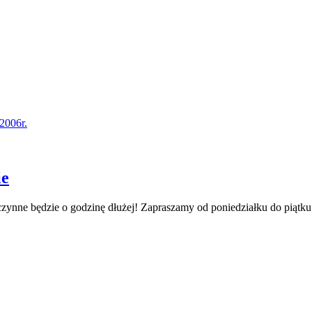
2006r.
ie
zynne będzie o godzinę dłużej! Zapraszamy od poniedziałku do piątku