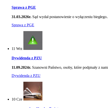
Sprawa z PGE
31.03.2026r.
Sąd wydał postanowienie o wyłączeniu biegłego..
Sprawa z PGE
11
Wrz
Dywidenda z PZU
11.09.2024r.
Szanowni Państwo, osoby, które podpisały z nami
Dywidenda z PZU
10
Cze