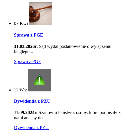
07
Kwi
Sprawa z PGE
31.03.2026r.
Sąd wydał postanowienie o wyłączeniu
biegłego...
Sprawa z PGE
11
Wrz
Dywidenda z PZU
11.09.2024r.
Szanowni Państwo, osoby, które podpisały z
nami aneksy do...
Dywidenda z PZU