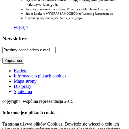
pokrzywdzonych.
Porażkę przekuwam w sukces. Rozmowa z Marcinem Juzoniem
Super konkurs WYGRAJ SAMOCHÓD ze Wspólną Reprezentacją
Gwarancje najważniejsze. Silniejsi w grupie
więcej>
Newsletter
Kariera
Informacje o plikach cookies
Mapa strony
Dla prasy
Spotkania
copyright | wspólna reprezentacja 2015
Informacje o plikach cookie
Ta strona używa plików Cookies. Dowiedz się więcej o celu ich