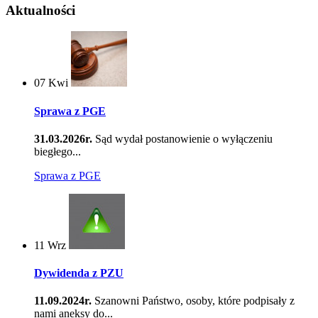
Aktualności
07
Kwi
Sprawa z PGE
31.03.2026r.
Sąd wydał postanowienie o wyłączeniu
biegłego...
Sprawa z PGE
11
Wrz
Dywidenda z PZU
11.09.2024r.
Szanowni Państwo, osoby, które podpisały z
nami aneksy do...