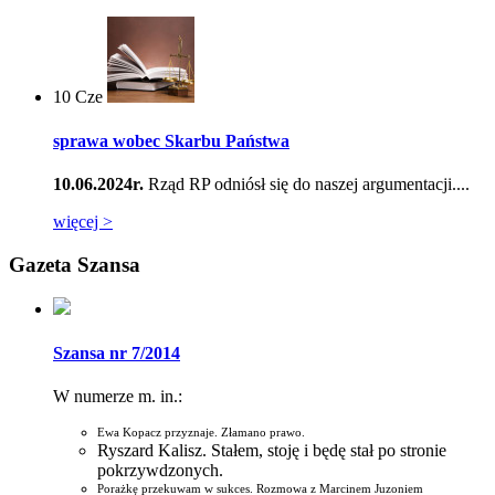
10
Cze
sprawa wobec Skarbu Państwa
10.06.2024r.
Rząd RP odniósł się do naszej argumentacji....
więcej >
Gazeta Szansa
Szansa nr 7/2014
W numerze m. in.:
Ewa Kopacz przyznaje. Złamano prawo.
Ryszard Kalisz. Stałem, stoję i będę stał po stronie
pokrzywdzonych.
Porażkę przekuwam w sukces. Rozmowa z Marcinem Juzoniem