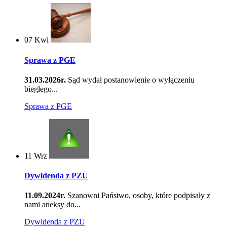
07
Kwi
Sprawa z PGE
31.03.2026r.
Sąd wydał postanowienie o wyłączeniu
biegłego...
Sprawa z PGE
11
Wrz
Dywidenda z PZU
11.09.2024r.
Szanowni Państwo, osoby, które podpisały z
nami aneksy do...
Dywidenda z PZU