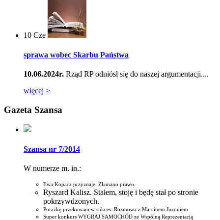
10
Cze
sprawa wobec Skarbu Państwa
10.06.2024r.
Rząd RP odniósł się do naszej argumentacji....
więcej >
Gazeta Szansa
Szansa nr 7/2014
W numerze m. in.:
Ewa Kopacz przyznaje. Złamano prawo.
Ryszard Kalisz. Stałem, stoję i będę stał po stronie
pokrzywdzonych.
Porażkę przekuwam w sukces. Rozmowa z Marcinem Juzoniem
Super konkurs WYGRAJ SAMOCHÓD ze Wspólną Reprezentacją