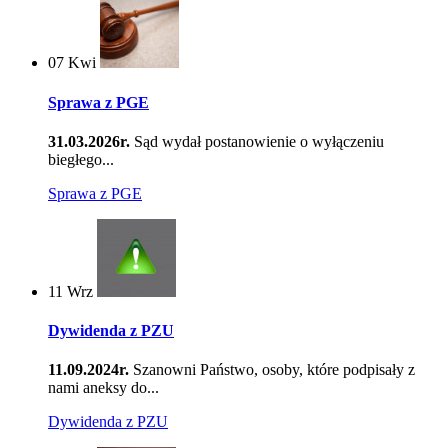
07
Kwi
Sprawa z PGE
31.03.2026r.
Sąd wydał postanowienie o wyłączeniu
biegłego...
Sprawa z PGE
11
Wrz
Dywidenda z PZU
11.09.2024r.
Szanowni Państwo, osoby, które podpisały z
nami aneksy do...
Dywidenda z PZU