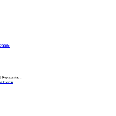
2006r.
 Reprezentacji.
sa Ekstra
.