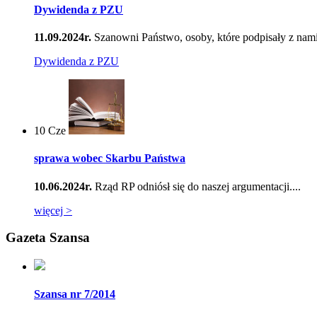
Dywidenda z PZU
11.09.2024r.
Szanowni Państwo, osoby, które podpisały z nami
Dywidenda z PZU
10
Cze
sprawa wobec Skarbu Państwa
10.06.2024r.
Rząd RP odniósł się do naszej argumentacji....
więcej >
Gazeta Szansa
Szansa nr 7/2014