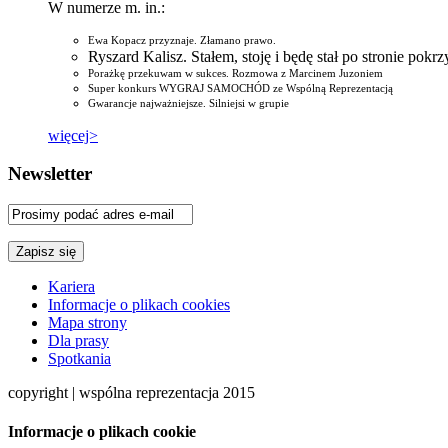
W numerze m. in.:
Ewa Kopacz przyznaje. Złamano prawo.
Ryszard Kalisz. Stałem, stoję i będę stał po stronie pok
Porażkę przekuwam w sukces. Rozmowa z Marcinem Juzoniem
Super konkurs WYGRAJ SAMOCHÓD ze Wspólną Reprezentacją
Gwarancje najważniejsze. Silniejsi w grupie
więcej>
Newsletter
Kariera
Informacje o plikach cookies
Mapa strony
Dla prasy
Spotkania
copyright | wspólna reprezentacja 2015
Informacje o plikach cookie