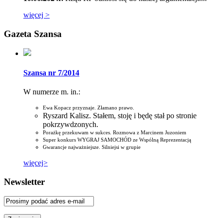
więcej >
Gazeta Szansa
Szansa nr 7/2014
W numerze m. in.:
Ewa Kopacz przyznaje. Złamano prawo.
Ryszard Kalisz. Stałem, stoję i będę stał po stronie
pokrzywdzonych.
Porażkę przekuwam w sukces. Rozmowa z Marcinem Juzoniem
Super konkurs WYGRAJ SAMOCHÓD ze Wspólną Reprezentacją
Gwarancje najważniejsze. Silniejsi w grupie
więcej>
Newsletter