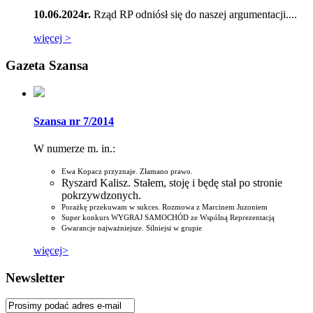
10.06.2024r.
Rząd RP odniósł się do naszej argumentacji....
więcej >
Gazeta Szansa
Szansa nr 7/2014
W numerze m. in.:
Ewa Kopacz przyznaje. Złamano prawo.
Ryszard Kalisz. Stałem, stoję i będę stał po stronie
pokrzywdzonych.
Porażkę przekuwam w sukces. Rozmowa z Marcinem Juzoniem
Super konkurs WYGRAJ SAMOCHÓD ze Wspólną Reprezentacją
Gwarancje najważniejsze. Silniejsi w grupie
więcej>
Newsletter