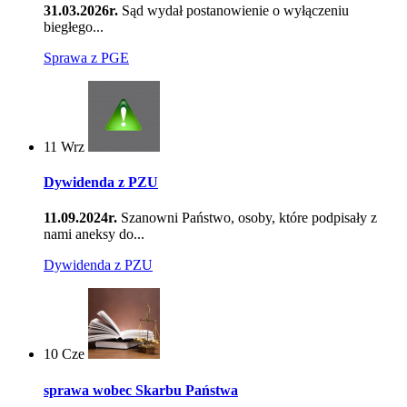
31.03.2026r.
Sąd wydał postanowienie o wyłączeniu
biegłego...
Sprawa z PGE
11
Wrz
Dywidenda z PZU
11.09.2024r.
Szanowni Państwo, osoby, które podpisały z
nami aneksy do...
Dywidenda z PZU
10
Cze
sprawa wobec Skarbu Państwa