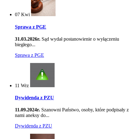
07
Kwi
Sprawa z PGE
31.03.2026r.
Sąd wydał postanowienie o wyłączeniu
biegłego...
Sprawa z PGE
11
Wrz
Dywidenda z PZU
11.09.2024r.
Szanowni Państwo, osoby, które podpisały z
nami aneksy do...
Dywidenda z PZU