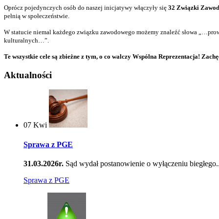
Oprócz pojedynczych osób do naszej inicjatywy włączyły się
32 Związki Zawodo
pełnią w społeczeństwie.
W statucie niemal każdego związku zawodowego możemy znaleźć słowa „…prowadzi
kulturalnych…”.
Te wszystkie cele są zbieżne z tym, o co walczy Wspólna Reprezentacja!
Zachęc
Aktualności
07
Kwi
Sprawa z PGE
31.03.2026r.
Sąd wydał postanowienie o wyłączeniu biegłego..
Sprawa z PGE