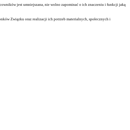
acowników jest umniejszana, nie wolno zapominać o ich znaczeniu i funkcji jaką
ków Związku oraz realizacji ich potrzeb materialnych, społecznych i