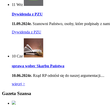
11
Wrz
Dywidenda z PZU
11.09.2024r.
Szanowni Państwo, osoby, które podpisały z nami
Dywidenda z PZU
10
Cze
sprawa wobec Skarbu Państwa
10.06.2024r.
Rząd RP odniósł się do naszej argumentacji....
więcej >
Gazeta Szansa