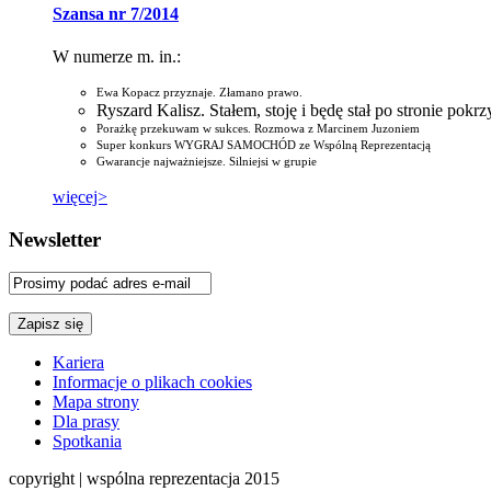
Szansa nr 7/2014
W numerze m. in.:
Ewa Kopacz przyznaje. Złamano prawo.
Ryszard Kalisz. Stałem, stoję i będę stał po stronie pok
Porażkę przekuwam w sukces. Rozmowa z Marcinem Juzoniem
Super konkurs WYGRAJ SAMOCHÓD ze Wspólną Reprezentacją
Gwarancje najważniejsze. Silniejsi w grupie
więcej>
Newsletter
Kariera
Informacje o plikach cookies
Mapa strony
Dla prasy
Spotkania
copyright | wspólna reprezentacja 2015