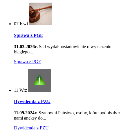
07
Kwi
Sprawa z PGE
31.03.2026r.
Sąd wydał postanowienie o wyłączeniu
biegłego...
Sprawa z PGE
11
Wrz
Dywidenda z PZU
11.09.2024r.
Szanowni Państwo, osoby, które podpisały z
nami aneksy do...
Dywidenda z PZU