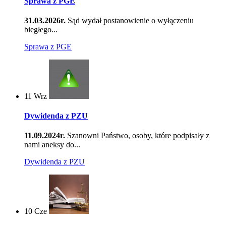
Sprawa z PGE
31.03.2026r.
Sąd wydał postanowienie o wyłączeniu
biegłego...
Sprawa z PGE
11
Wrz
Dywidenda z PZU
11.09.2024r.
Szanowni Państwo, osoby, które podpisały z
nami aneksy do...
Dywidenda z PZU
10
Cze