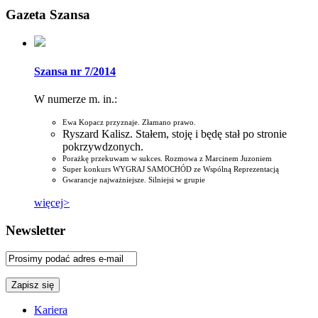
Gazeta Szansa
Szansa nr 7/2014
W numerze m. in.:
Ewa Kopacz przyznaje. Złamano prawo.
Ryszard Kalisz. Stałem, stoję i będę stał po stronie
pokrzywdzonych.
Porażkę przekuwam w sukces. Rozmowa z Marcinem Juzoniem
Super konkurs WYGRAJ SAMOCHÓD ze Wspólną Reprezentacją
Gwarancje najważniejsze. Silniejsi w grupie
więcej>
Newsletter
Kariera