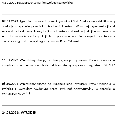
4.10.2022 na zaprezentowanie swojego stanowiska.
07.03.2022
Zgodnie z naszymi przewidywaniami Sąd Apelacyjny oddalił naszą
apelację w sprawie przeciwko Skarbowi Państwa. W ustnej argumentacji sąd
wskazał na brak jasnych regulacji w zakresie zasad redukcji akcji w ustawie oraz
na dobrowolność zamiany akcji. Po uzyskaniu uzasadnienia wyroku zamierzamy
złożyć skargę do Europejskiego Trybunału Praw Człowieka.
11.01.2022
Wnieśliśmy skargę do Europejskiego Trybunału Praw Człowieka w
związku z umorzeniem przez Trybunał Konstytucyjny sprawy o sygnaturze SK 7/17
08.10.2021
Wnieśliśmy skargę do Europejskiego Trybunału Praw Człowieka w
związku z wyrokiem wydanym przez Trybunał Konstytucyjny w sprawie o
sygnaturze SK 24/18
24.03.2021r. WYROK TK