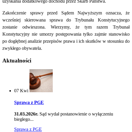
uzyskania dodatkowego dochodu przez Skarb Państwa.
Zakończenie sprawy przed Sądem Najwyższym oznacza, że
wcześniej skierowana sprawa do Trybunału Konstytucyjnego
zostanie odwieszona. Wierzymy, że tym razem Trybunał
Konstytucyjny nie umorzy postępowania tylko zajmie stanowisko
po dogłębnej analizie przepisów prawa i ich skutków w stosunku do
zwykłego obywatela.
Aktualności
07
Kwi
Sprawa z PGE
31.03.2026r.
Sąd wydał postanowienie o wyłączeniu
biegłego...
Sprawa z PGE