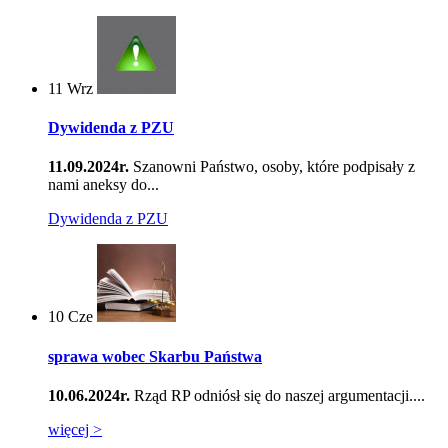
11
Wrz
Dywidenda z PZU
11.09.2024r.
Szanowni Państwo, osoby, które podpisały z
nami aneksy do...
Dywidenda z PZU
10
Cze
sprawa wobec Skarbu Państwa
10.06.2024r.
Rząd RP odniósł się do naszej argumentacji....
więcej >