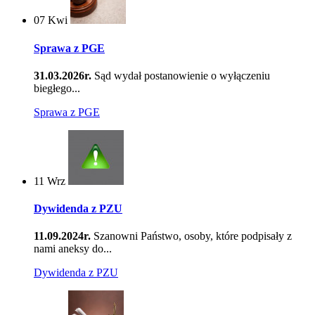
07
Kwi
Sprawa z PGE
31.03.2026r.
Sąd wydał postanowienie o wyłączeniu
biegłego...
Sprawa z PGE
11
Wrz
Dywidenda z PZU
11.09.2024r.
Szanowni Państwo, osoby, które podpisały z
nami aneksy do...
Dywidenda z PZU