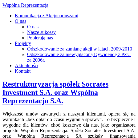
Wspólna Reprezentacja
Komunikacja z Akcjonariuszami
O nas
O nas
Nasze sukcesy
Popierają nas
Projekty
Odszkodowanie za zamianę akcji w latach 2009-2010
Odszkodowanie za niewypłaconą Dywidendę z PZU
za 2006r.
Aktualności
Kontakt
Restrukturyzacja spółek Socrates
Investment S.A. oraz Wspólna
Reprezentacja S.A.
Większość umów zawartych z naszymi klientami, opiera się na
warunkach „bez opłat do czasu wygrania sprawy”. To bezpieczne i
wygodne dla klientów, choć kosztowe dla nas, jako organizatora
projektu Wspólna Reprezentacja. Spółki Socrates Investment S.A.
oraz Wspólna Reprezentacja SA szukały finansowania