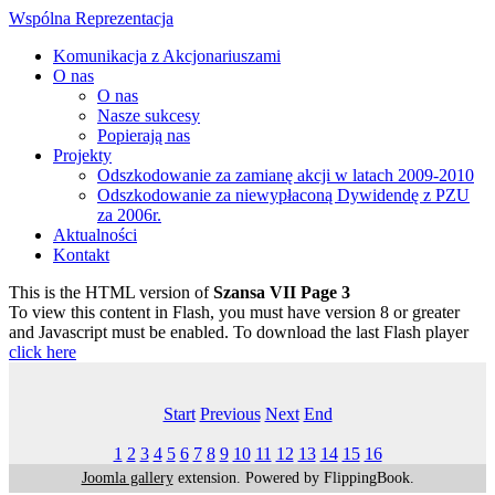
Wspólna Reprezentacja
Komunikacja z Akcjonariuszami
O nas
O nas
Nasze sukcesy
Popierają nas
Projekty
Odszkodowanie za zamianę akcji w latach 2009-2010
Odszkodowanie za niewypłaconą Dywidendę z PZU
za 2006r.
Aktualności
Kontakt
This is the HTML version of
Szansa VII Page 3
To view this content in Flash, you must have version 8 or greater
and Javascript must be enabled. To download the last Flash player
click here
Start
Previous
Next
End
1
2
3
4
5
6
7
8
9
10
11
12
13
14
15
16
Joomla gallery
extension. Powered by FlippingBook.