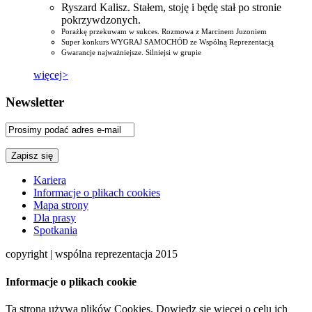
Ryszard Kalisz. Stałem, stoję i będę stał po stronie
pokrzywdzonych.
Porażkę przekuwam w sukces. Rozmowa z Marcinem Juzoniem
Super konkurs WYGRAJ SAMOCHÓD ze Wspólną Reprezentacją
Gwarancje najważniejsze. Silniejsi w grupie
więcej>
Newsletter
Kariera
Informacje o plikach cookies
Mapa strony
Dla prasy
Spotkania
copyright | wspólna reprezentacja 2015
Informacje o plikach cookie
Ta strona używa plików Cookies. Dowiedz się więcej o celu ich