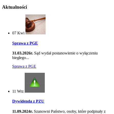
Aktualności
07
Kwi
Sprawa z PGE
31.03.2026r.
Sąd wydał postanowienie o wyłączeniu
biegłego...
Sprawa z PGE
11
Wrz
Dywidenda z PZU
11.09.2024r.
Szanowni Państwo, osoby, które podpisały z