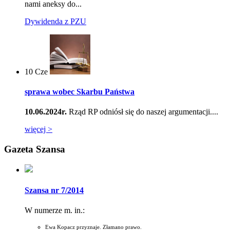
nami aneksy do...
Dywidenda z PZU
10
Cze
sprawa wobec Skarbu Państwa
10.06.2024r.
Rząd RP odniósł się do naszej argumentacji....
więcej >
Gazeta Szansa
Szansa nr 7/2014
W numerze m. in.:
Ewa Kopacz przyznaje. Złamano prawo.