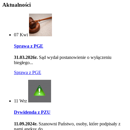
Aktualności
07
Kwi
Sprawa z PGE
31.03.2026r.
Sąd wydał postanowienie o wyłączeniu
biegłego...
Sprawa z PGE
11
Wrz
Dywidenda z PZU
11.09.2024r.
Szanowni Państwo, osoby, które podpisały z
nami aneksy do...