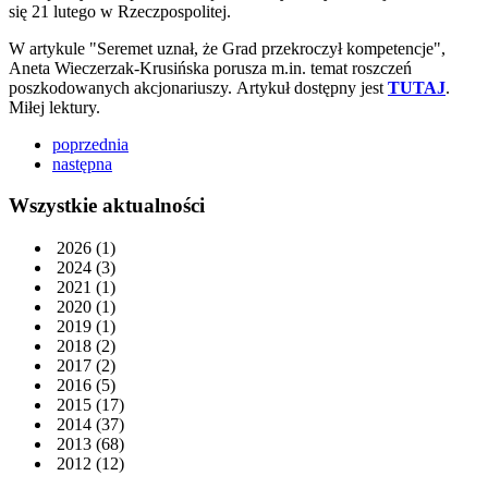
się 21 lutego w Rzeczpospolitej.
W artykule "Seremet uznał, że Grad przekroczył kompetencje",
Aneta Wieczerzak-Krusińska porusza m.in. temat roszczeń
poszkodowanych akcjonariuszy. Artykuł dostępny jest
TUTAJ
.
Miłej lektury.
poprzednia
następna
Wszystkie aktualności
2026
(1)
2024
(3)
2021
(1)
2020
(1)
2019
(1)
2018
(2)
2017
(2)
2016
(5)
2015
(17)
2014
(37)
2013
(68)
2012
(12)