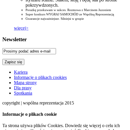
pokrzywdzonych.
Porażkę przekuwam w sukces. Rozmowa z Marcinem Juzoniem
Super konkurs WYGRAJ SAMOCHÓD ze Wspólną Reprezentacją
Gwarancje najważniejsze. Silniejsi w grupie
więcej>
Newsletter
Kariera
Informacje o plikach cookies
Mapa strony
Dla prasy
Spotkania
copyright | wspólna reprezentacja 2015
Informacje o plikach cookie
Ta strona używa plików Cookies. Dowiedz się więcej o celu ich