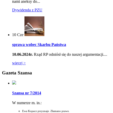
nami aneksy do...
Dywidenda z PZU
10
Cze
sprawa wobec Skarbu Państwa
10.06.2024r.
Rząd RP odniósł się do naszej argumentacji....
więcej >
Gazeta Szansa
Szansa nr 7/2014
W numerze m. in.:
Ewa Kopacz przyznaje. Złamano prawo.