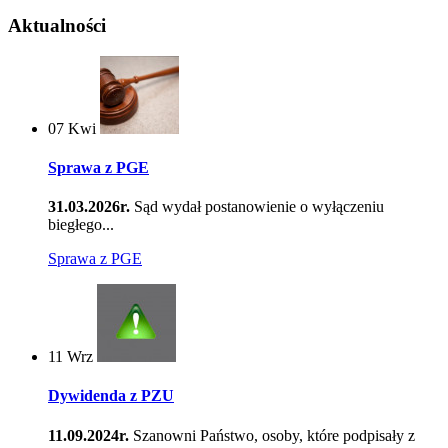
Aktualności
07
Kwi
Sprawa z PGE
31.03.2026r.
Sąd wydał postanowienie o wyłączeniu
biegłego...
Sprawa z PGE
11
Wrz
Dywidenda z PZU
11.09.2024r.
Szanowni Państwo, osoby, które podpisały z