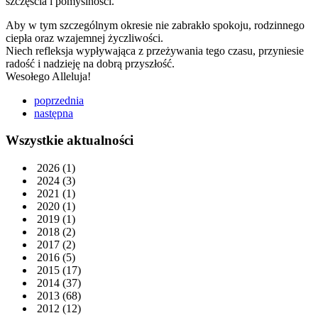
szczęścia i pomyślności.
Aby w tym szczególnym okresie nie zabrakło spokoju, rodzinnego
ciepła oraz wzajemnej życzliwości.
Niech refleksja wypływająca z przeżywania tego czasu, przyniesie
radość i nadzieję na dobrą przyszłość.
Wesołego Alleluja!
poprzednia
następna
Wszystkie aktualności
2026
(1)
2024
(3)
2021
(1)
2020
(1)
2019
(1)
2018
(2)
2017
(2)
2016
(5)
2015
(17)
2014
(37)
2013
(68)
2012
(12)