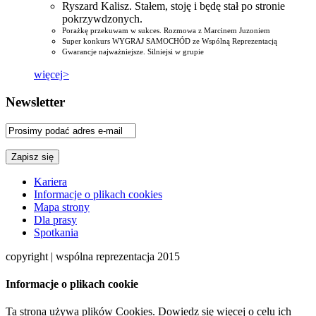
Ryszard Kalisz. Stałem, stoję i będę stał po stronie
pokrzywdzonych.
Porażkę przekuwam w sukces. Rozmowa z Marcinem Juzoniem
Super konkurs WYGRAJ SAMOCHÓD ze Wspólną Reprezentacją
Gwarancje najważniejsze. Silniejsi w grupie
więcej>
Newsletter
Kariera
Informacje o plikach cookies
Mapa strony
Dla prasy
Spotkania
copyright | wspólna reprezentacja 2015
Informacje o plikach cookie
Ta strona używa plików Cookies. Dowiedz się więcej o celu ich