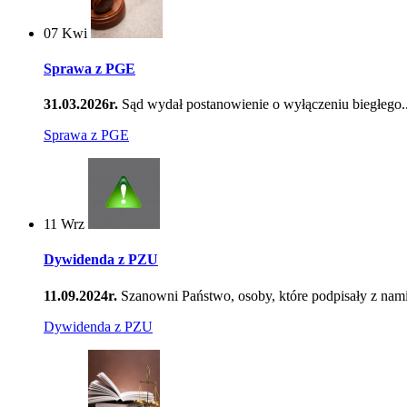
07
Kwi
Sprawa z PGE
31.03.2026r.
Sąd wydał postanowienie o wyłączeniu biegłego..
Sprawa z PGE
11
Wrz
Dywidenda z PZU
11.09.2024r.
Szanowni Państwo, osoby, które podpisały z nami
Dywidenda z PZU