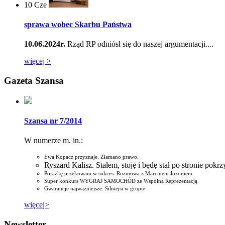
10
Cze
sprawa wobec Skarbu Państwa
10.06.2024r.
Rząd RP odniósł się do naszej argumentacji....
więcej >
Gazeta Szansa
Szansa nr 7/2014
W numerze m. in.:
Ewa Kopacz przyznaje. Złamano prawo.
Ryszard Kalisz. Stałem, stoję i będę stał po stronie pok
Porażkę przekuwam w sukces. Rozmowa z Marcinem Juzoniem
Super konkurs WYGRAJ SAMOCHÓD ze Wspólną Reprezentacją
Gwarancje najważniejsze. Silniejsi w grupie
więcej>
Newsletter