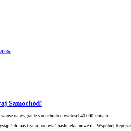
2006r.
raj Samochód!
i szansę na wygranie samochodu o wartości 40 000 złotych.
stąpić do nas i zaproponować hasło reklamowe dla Wspólnej Repreze