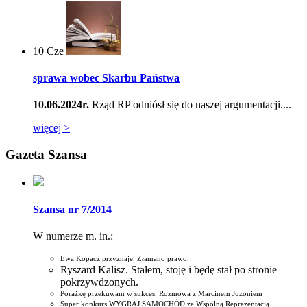
10
Cze
sprawa wobec Skarbu Państwa
10.06.2024r.
Rząd RP odniósł się do naszej argumentacji....
więcej >
Gazeta Szansa
Szansa nr 7/2014
W numerze m. in.:
Ewa Kopacz przyznaje. Złamano prawo.
Ryszard Kalisz. Stałem, stoję i będę stał po stronie
pokrzywdzonych.
Porażkę przekuwam w sukces. Rozmowa z Marcinem Juzoniem
Super konkurs WYGRAJ SAMOCHÓD ze Wspólną Reprezentacją