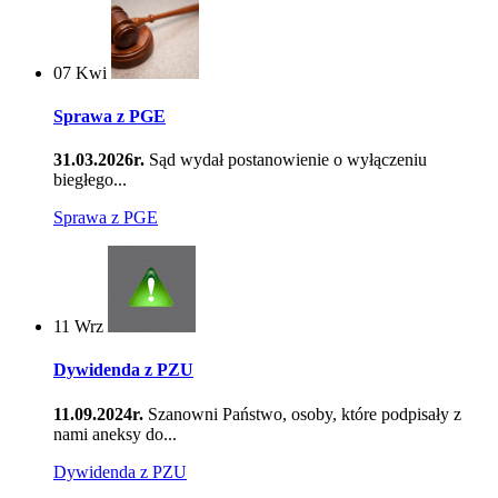
07
Kwi
Sprawa z PGE
31.03.2026r.
Sąd wydał postanowienie o wyłączeniu
biegłego...
Sprawa z PGE
11
Wrz
Dywidenda z PZU
11.09.2024r.
Szanowni Państwo, osoby, które podpisały z
nami aneksy do...
Dywidenda z PZU