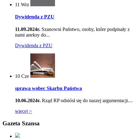
11
Wrz
Dywidenda z PZU
11.09.2024r.
Szanowni Państwo, osoby, które podpisały z
nami aneksy do...
Dywidenda z PZU
10
Cze
sprawa wobec Skarbu Państwa
10.06.2024r.
Rząd RP odniósł się do naszej argumentacji....
więcej >
Gazeta Szansa