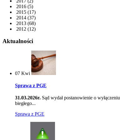
2017
(2)
2016
(5)
2015
(17)
2014
(37)
2013
(68)
2012
(12)
Aktualności
07
Kwi
Sprawa z PGE
31.03.2026r.
Sąd wydał postanowienie o wyłączeniu
biegłego...
Sprawa z PGE