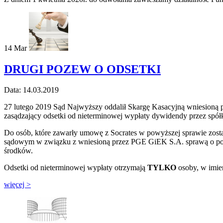
14
Mar
DRUGI POZEW O ODSETKI
Data: 14.03.2019
27 lutego 2019 Sąd Najwyższy oddalił Skargę Kasacyjną wniesio
zasądzający odsetki od nieterminowej wypłaty dywidendy przez spół
Do osób, które zawarły umowę z Socrates w powyższej sprawie zostan
sądowym w związku z wniesioną przez PGE GiEK S.A. sprawą o poz
środków.
Odsetki od nieterminowej wypłaty otrzymają
TYLKO
osoby, w imie
więcej >