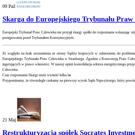
09
Paź
Skarga do Europejskiego Trybunału Praw
Europejski Trybunał Praw Człowieka nie przyjął skargi spółki do rozpoznania wskazując m
postępowania przed Trybunałem Konstytucyjnym.
Ze względu na brak zrozumienia ze strony Sądów krajowych w odniesieniu do problemu 
Europejskiego Trybunału Praw Człowieka w Strasburgu. Zgodnie z Konwencją Praw Człow
ingerujących w prawo własności. W naszej opinii konsolidacja sektora energetycznego prz
Człowieka.
Czas rozpoznania Skargi może wynieść kilka lat.
Przypominamy, że równolegle czekamy na pierwszy wyrok Sądu Najwyższego, który powinien 
21
Maj
Restrukturyzacja spółek Socrates Investm