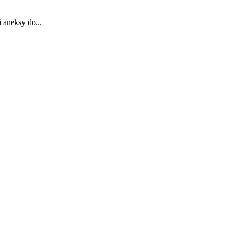
 aneksy do...