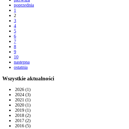
poprzednia
1
2
3
4
5
6
7
8
9
10
następna
ostatnia
Wszystkie aktualności
2026
(1)
2024
(3)
2021
(1)
2020
(1)
2019
(1)
2018
(2)
2017
(2)
2016
(5)