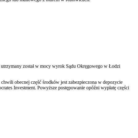
m utrzymany został w mocy wyrok Sądu Okręgowego w Łodzi
 chwili obecnej część środków jest zabezpieczona w depozycie
ates Investment. Powyższe postępowanie opóźni wypłatę części