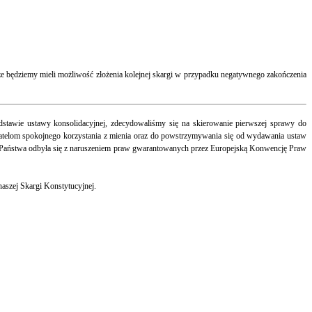
że będziemy mieli możliwość złożenia kolejnej skargi w przypadku negatywnego zakończenia
stawie ustawy konsolidacyjnej, zdecydowaliśmy się na skierowanie pierwszej sprawy do
telom spokojnego korzystania z mienia oraz do powstrzymywania się od wydawania ustaw
rbu Państwa odbyła się z naruszeniem praw gwarantowanych przez Europejską Konwencję Praw
aszej Skargi Konstytucyjnej.